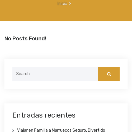
Inicio
>
No Posts Found!
Search
for:
Entradas recientes
Viajar en Familia a Marruecos Seguro, Divertido