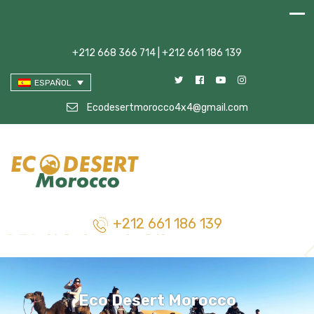
+212 668 366 714 | +212 661 186 139
ESPAÑOL
Ecodesertmorocco4x4@gmail.com
+212 661 186 139
Eco Desert Morocco