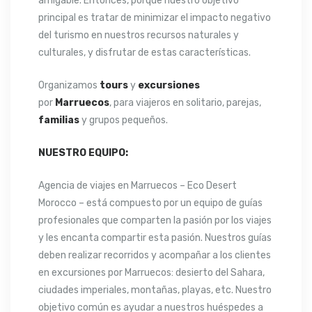
amigable. Entonces, porque nuestro objetivo
principal es tratar de minimizar el impacto negativo
del turismo en nuestros recursos naturales y
culturales, y disfrutar de estas características.
Organizamos
tours
y
excursiones
por
Marruecos
, para viajeros en solitario, parejas,
familias
y grupos pequeños.
NUESTRO EQUIPO:
Agencia de viajes en Marruecos – Eco Desert
Morocco – está compuesto por un equipo de guías
profesionales que comparten la pasión por los viajes
y les encanta compartir esta pasión. Nuestros guías
deben realizar recorridos y acompañar a los clientes
en excursiones por Marruecos: desierto del Sahara,
ciudades imperiales, montañas, playas, etc. Nuestro
objetivo común es ayudar a nuestros huéspedes a