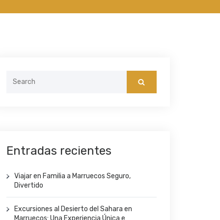
Search
for:
Entradas recientes
Viajar en Familia a Marruecos Seguro,
Divertido
Excursiones al Desierto del Sahara en
Marruecos: Una Experiencia Única e