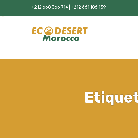
+212 668 366 714 | +212 661 186 139
Etique