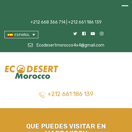
+212 668 366 714 | +212 661 186 139
ESPAÑOL
Ecodesertmorocco4x4@gmail.com
+212 661 186 139
QUE PUEDES VISITAR EN