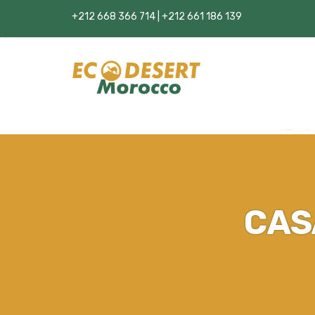
+212 668 366 714 | +212 661 186 139
CAS