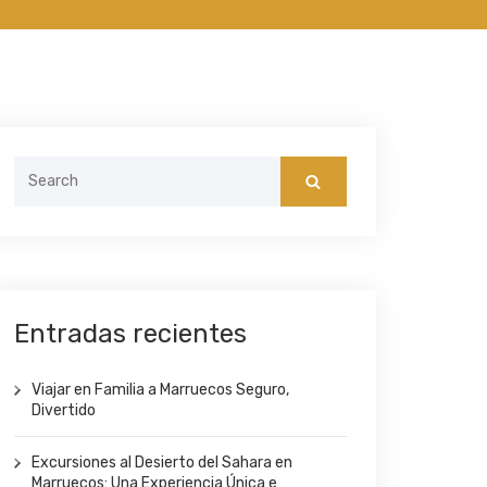
Search
for:
Entradas recientes
Viajar en Familia a Marruecos Seguro,
Divertido
Excursiones al Desierto del Sahara en
Marruecos: Una Experiencia Única e