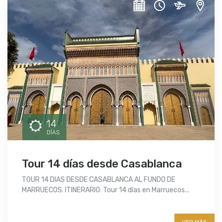
14
DÍAS
Tour 14 días desde Casablanca
TOUR 14 DIAS DESDE CASABLANCA AL FUNDO DE
MARRUECOS. ITINERARIO: Tour 14 días en Marruecos...
More info
VER MÁS