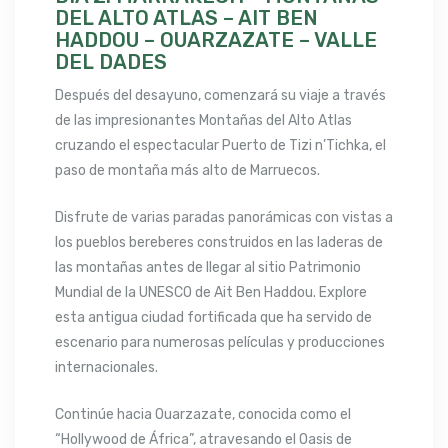
DEL ALTO ATLAS – AIT BEN
HADDOU – OUARZAZATE – VALLE
DEL DADES
Después del desayuno, comenzará su viaje a través
de las impresionantes Montañas del Alto Atlas
cruzando el espectacular Puerto de Tizi n’Tichka, el
paso de montaña más alto de Marruecos.
Disfrute de varias paradas panorámicas con vistas a
los pueblos bereberes construidos en las laderas de
las montañas antes de llegar al sitio Patrimonio
Mundial de la UNESCO de Ait Ben Haddou. Explore
esta antigua ciudad fortificada que ha servido de
escenario para numerosas películas y producciones
internacionales.
Continúe hacia Ouarzazate, conocida como el
“Hollywood de África”, atravesando el Oasis de