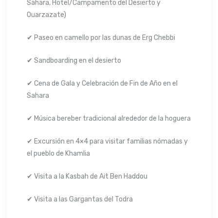
Sahara, Hotel/Campamento del Desierto y
Ouarzazate)
✔ Paseo en camello por las dunas de Erg Chebbi
✔ Sandboarding en el desierto
✔ Cena de Gala y Celebración de Fin de Año en el
Sahara
✔ Música bereber tradicional alrededor de la hoguera
✔ Excursión en 4×4 para visitar familias nómadas y
el pueblo de Khamlia
✔ Visita a la Kasbah de Ait Ben Haddou
✔ Visita a las Gargantas del Todra