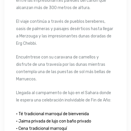
entre las impresionantes paredes del cañón que
alcanzan más de 300 metros de altura.
El viaje continúa a través de pueblos bereberes,
oasis de palmeras y paisajes desérticos hasta llegar
a Merzouga y las impresionantes dunas doradas de
Erg Chebbi.
Encuéntrese con su caravana de camellos y
disfrute de una travesía por las dunas mientras
contempla una de las puestas de sol más bellas de
Marruecos.
Llegada al campamento de lujo en el Sahara donde
le espera una celebración inolvidable de Fin de Año:
• Té tradicional marroquí de bienvenida
• Jaima privada de lujo con baño privado
• Cena tradicional marroquí