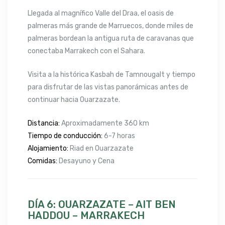
Llegada al magnífico Valle del Draa, el oasis de
palmeras más grande de Marruecos, donde miles de
palmeras bordean la antigua ruta de caravanas que
conectaba Marrakech con el Sahara.
Visita a la histórica Kasbah de Tamnougalt y tiempo
para disfrutar de las vistas panorámicas antes de
continuar hacia Ouarzazate.
Distancia:
Aproximadamente 360 km
Tiempo de conducción:
6-7 horas
Alojamiento:
Riad en Ouarzazate
Comidas:
Desayuno y Cena
DÍA 6: OUARZAZATE – AIT BEN
HADDOU – MARRAKECH