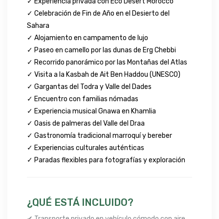
✓ Experiencia privada con Eco Desert Morocco
✓ Celebración de Fin de Año en el Desierto del
Sahara
✓ Alojamiento en campamento de lujo
✓ Paseo en camello por las dunas de Erg Chebbi
✓ Recorrido panorámico por las Montañas del Atlas
✓ Visita a la Kasbah de Ait Ben Haddou (UNESCO)
✓ Gargantas del Todra y Valle del Dades
✓ Encuentro con familias nómadas
✓ Experiencia musical Gnawa en Khamlia
✓ Oasis de palmeras del Valle del Draa
✓ Gastronomía tradicional marroquí y bereber
✓ Experiencias culturales auténticas
✓ Paradas flexibles para fotografías y exploración
¿QUÉ ESTÁ INCLUIDO?
✔ Transporte privado en vehículo cómodo con aire