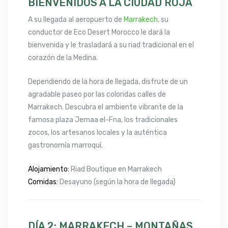
BIENVENIDOS A LA CIUDAD ROJA
A su llegada al aeropuerto de
Marrakech
, su
conductor de Eco Desert Morocco le dará la
bienvenida y le trasladará a su riad tradicional en el
corazón de la Medina.
Dependiendo de la hora de llegada, disfrute de un
agradable paseo por las coloridas calles de
Marrakech. Descubra el ambiente vibrante de la
famosa plaza Jemaa el-Fna, los tradicionales
zocos, los artesanos locales y la auténtica
gastronomía marroquí.
Alojamiento:
Riad Boutique en Marrakech
Comidas:
Desayuno (según la hora de llegada)
DÍA 2: MARRAKECH – MONTAÑAS