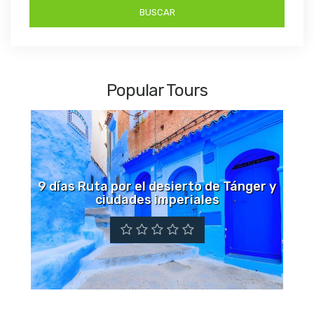
Popular Tours
9 días Ruta por el desierto de Tánger y
ciudades imperiales