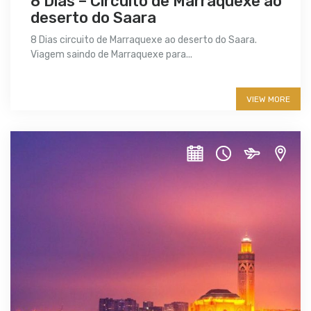
8 Dias – Circuito de Marraquexe ao
deserto do Saara
8 Dias circuito de Marraquexe ao deserto do Saara.
Viagem saindo de Marraquexe para...
More info
VIEW MORE