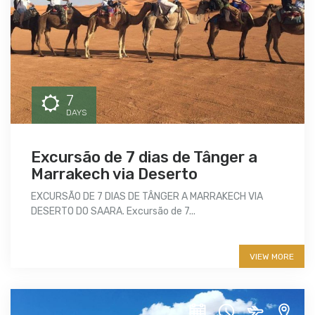
7
DAYS
Excursão de 7 dias de Tânger a
Marrakech via Deserto
EXCURSÃO DE 7 DIAS DE TÂNGER A MARRAKECH VIA
DESERTO DO SAARA. Excursão de 7...
More info
VIEW MORE