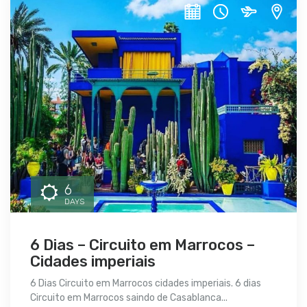
6
DAYS
6 Dias – Circuito em Marrocos –
Cidades imperiais
6 Dias Circuito em Marrocos cidades imperiais. 6 dias
Circuito em Marrocos saindo de Casablanca...