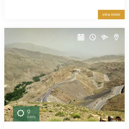
More info
VIEW MORE
9
DAYS