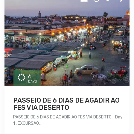
6
DAYS
PASSEIO DE 6 DIAS DE AGADIR AO
FES VIA DESERTO
PASSEIO DE 6 DIAS DE AGADIR AO FES VIA DESERTO. Day
1 : EXCURSÃO...