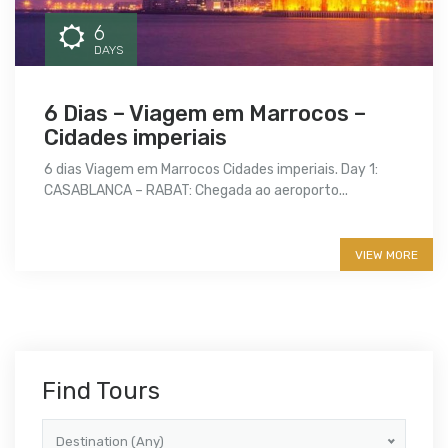
6
DAYS
6 Dias – Viagem em Marrocos –
Cidades imperiais
6 dias Viagem em Marrocos Cidades imperiais. Day 1:
CASABLANCA – RABAT: Chegada ao aeroporto...
More info
VIEW MORE
Find Tours
Destination (Any)