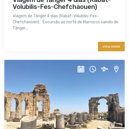
Volubilis-Fes-Chefchaouen)
Viagem de Tânger 4 dias (Rabat-Volubilis-Fes-
Chefchaouen). Excursão ao norte de Marrocos saindo de
Tânger...
More info
VIEW MORE