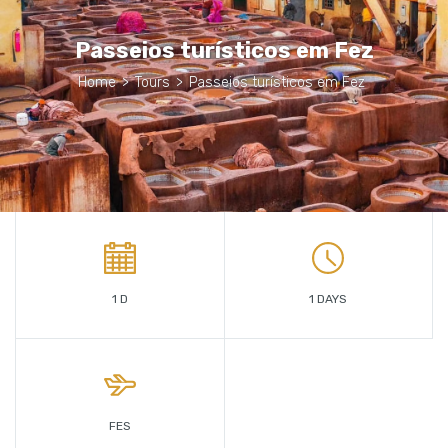
Passeios turísticos em Fez
Home
>
Tours
>
Passeios turísticos em Fez
1 D
1 DAYS
FES