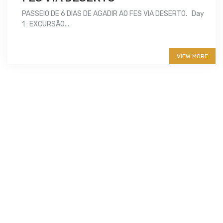
PASSEIO DE 6 DIAS DE AGADIR AO FES VIA DESERTO. Day
1 : EXCURSÃO...
More info
VIEW MORE