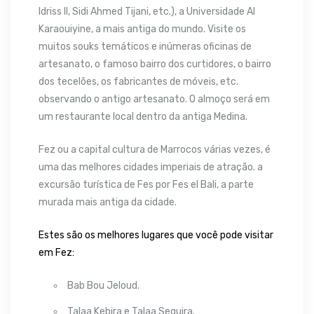
Idriss II, Sidi Ahmed Tijani, etc.), a Universidade Al
Karaouiyine, a mais antiga do mundo. Visite os
muitos souks temáticos e inúmeras oficinas de
artesanato, o famoso bairro dos curtidores, o bairro
dos tecelões, os fabricantes de móveis, etc.
observando o antigo artesanato. O almoço será em
um restaurante local dentro da antiga Medina.
Fez ou a capital cultura de Marrocos várias vezes, é
uma das melhores cidades imperiais de atração. a
excursão turística de Fes por Fes el Bali, a parte
murada mais antiga da cidade.
Estes são os melhores lugares que você pode visitar
em Fez:
Bab Bou Jeloud.
Talaa Kebira e Talaa Seguira.