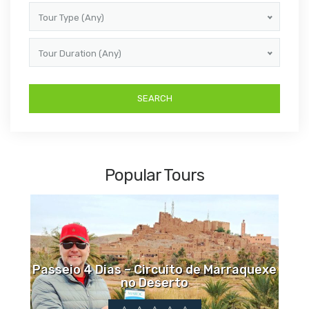
Tour Type (Any)
Tour Duration (Any)
Popular Tours
Passeio 4 Dias – Circuito de Marraquexe
no Deserto