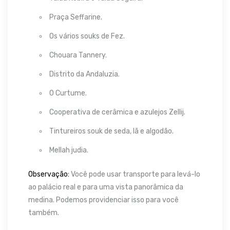
Praça Seffarine.
Os vários souks de Fez.
Chouara Tannery.
Distrito da Andaluzia.
O Curtume.
Cooperativa de cerâmica e azulejos Zellij.
Tintureiros souk de seda, lã e algodão.
Mellah judia.
Observação:
Você pode usar transporte para levá-lo
ao palácio real e para uma vista panorâmica da
medina. Podemos providenciar isso para você
também.