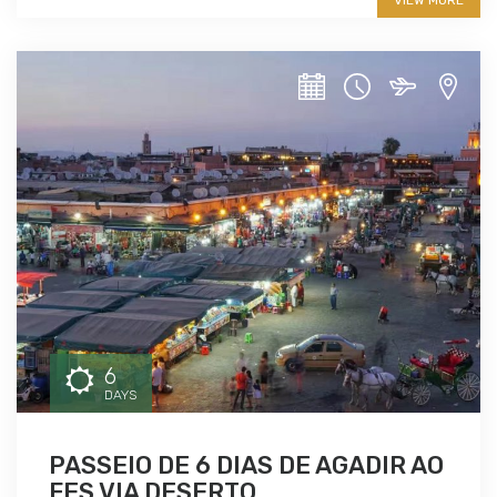
VIEW MORE
6
DAYS
PASSEIO DE 6 DIAS DE AGADIR AO
FES VIA DESERTO