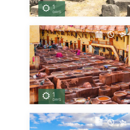
1
DAYS
1
DAYS