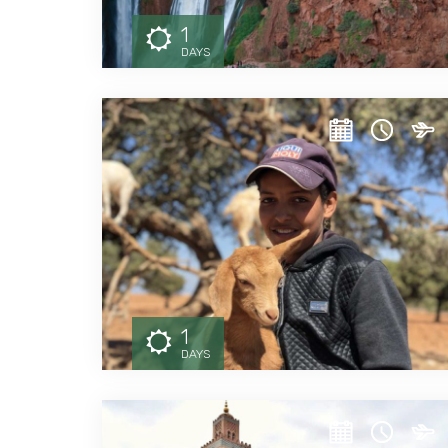
1
DAYS
1
DAYS