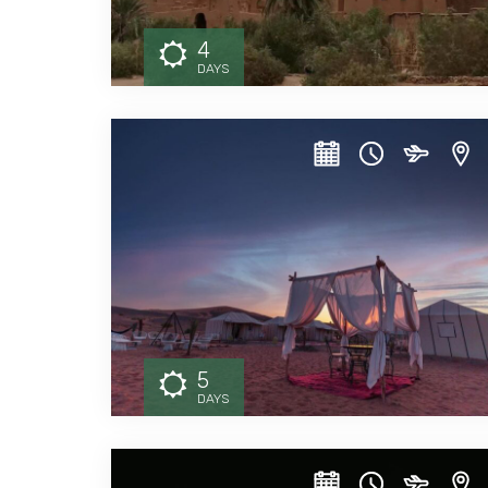
4
DAYS
5
DAYS