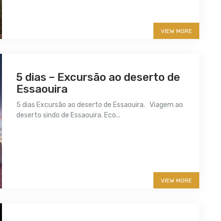
VIEW MORE
5 dias – Excursão ao deserto de
Essaouira
5 dias Excursão ao deserto de Essaouira. Viagem ao
deserto sindo de Essaouira. Eco...
More info
VIEW MORE