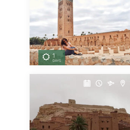
1
DAYS