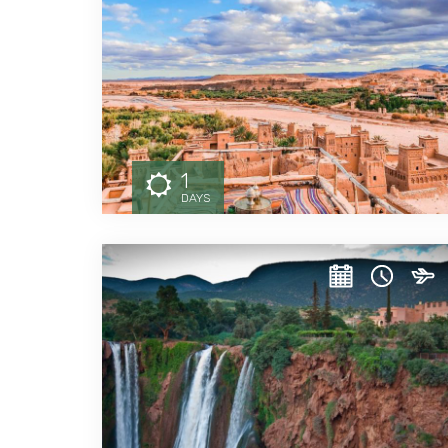
1
DAYS