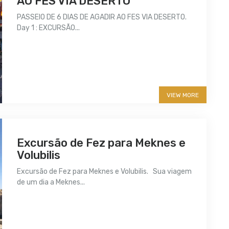
AO FES VIA DESERTO
PASSEIO DE 6 DIAS DE AGADIR AO FES VIA DESERTO.
Day 1 : EXCURSÃO...
More info
VIEW MORE
Excursão de Fez para Meknes e
Volubilis
Excursão de Fez para Meknes e Volubilis. Sua viagem
de um dia a Meknes...
More info