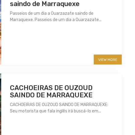
saindo de Marraquexe
Passeios de um dia a Ouarzazate saindo de
Marraquexe. Passeios de um dia a Ouarzazate...
More info
VIEW MORE
CACHOEIRAS DE OUZOUD
SAINDO DE MARRAQUEXE
CACHOEIRAS DE OUZOUD SAINDO DE MARRAQUEXE:
Seu motorista que fala inglês irá buscá-lo em...
More info