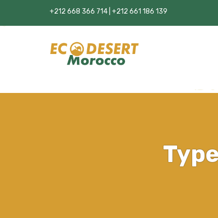
+212 668 366 714 | +212 661 186 139
Type