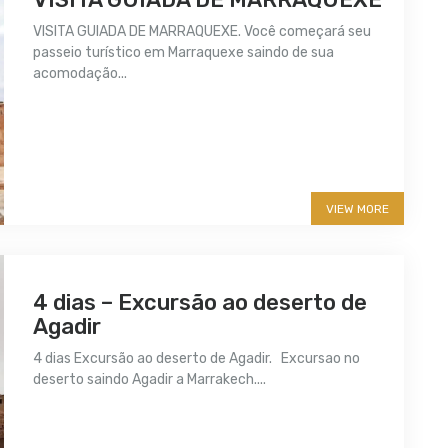
VISITA GUIADA DE MARRAQUEXE. Você começará seu
passeio turístico em Marraquexe saindo de sua
acomodação...
More info
VIEW MORE
4 dias – Excursão ao deserto de
Agadir
4 dias Excursão ao deserto de Agadir. Excursao no
deserto saindo Agadir a Marrakech....
More info