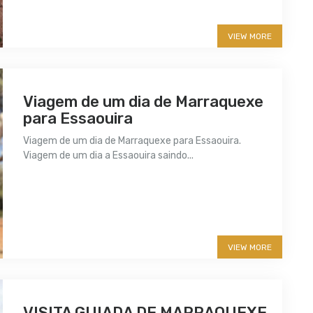
VIEW MORE
Viagem de um dia de Marraquexe
para Essaouira
Viagem de um dia de Marraquexe para Essaouira.
Viagem de um dia a Essaouira saindo...
More info
VIEW MORE
VISITA GUIADA DE MARRAQUEXE