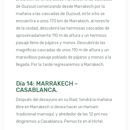
de Ouzoud comenzando desde Marrakech por la
mañana a las cascadas de Ouzoud, este sitio se
encuentra a unos 170 km de Marrakech, al noreste
de la ciudad, descubrirá las hermosas cascadas de
aproximadamente 110 m de altura y un hermoso
paisaje lleno de pájaros y monos. Descubrirás las
magníficas cascadas de unos 110 m de altura y un
maravilloso paisaje poblado de pájaros y monos a la
llegada. Por la tarde regresaremos a Marrakech.
Día 14: MARRAKECH –
CASABLANCA.
Después del desayuno en su Riad, tendrá la mañana
libre en Marrakech si desea hacer un Hamam
tradicional marroquí, y alrededor de las 12 pm nos
dirigiremos a Casablanca. Pernocte en el Hotel.