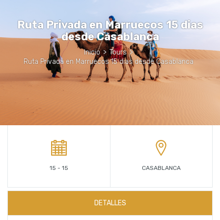
Ruta Privada en Marruecos 15 dias
desde Casablanca
Inicio
>
Tours
>
Ruta Privada en Marruecos 15 dias desde Casablanca
15 - 15
CASABLANCA
DETALLES