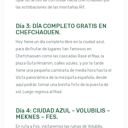
Spartel, antes de continuar hacia Chefchaouen por
las estribaciones de las montañas Rif.
Día 3: DÍA COMPLETO GRATIS EN
CHEFCHAOUEN.
Hoy tiene un día completo libre en la ciudad azul,
para disfrutar de lugares tan famosos en
Chefchaouen como las cascadas Rase el Maa, la
plaza Outa Hmamm, calles azules, y por la tarde
tiene una pequeña caminata de media hora hasta el
Vista panorámica de la mezquita española, desde
aquí podrás tomar una bonita foto de la puesta de
sol. Luego regresa al Riad.
Día 4: CIUDAD AZUL – VOLUBILIS –
MEKNES – FES.
En ruta a Fes, visitaremos las ruinas de Volubilis,