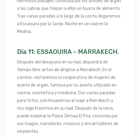
hermosos paisajes, conocida por los árboles de argán
y las cabras que trepan a ellos en busca de alimento.
Tras varias paradas a lo largo de la costa, llegaremos
a Essaouira por la tarde. Noche en un riad en la
Medina.
Día 11: ESSAOUIRA – MARRAKECH.
Después del desayuno en su riad, dispondrá de
tiempo libre antes de dirigirse a Marrakech. En el
camino, visitaremos la cooperativa de mujeres de
aceite de argán, famosa por su aceite utilizado en
cocina, cosmética y medicina. Con varias paradas
para fotos, continuaremos el viaje a Marrakech y
nos registraremos en su riad. Después de la cena,
puede explorar la Plaza Jemaa El Fna, conocida por
sus magos, narradores, músicos y encantadores de
serpientes.