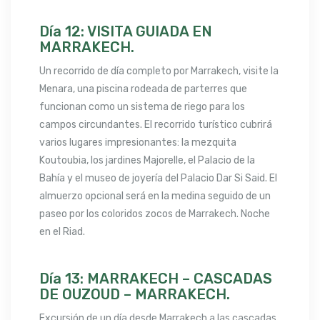
Día 12: VISITA GUIADA EN
MARRAKECH.
Un recorrido de día completo por Marrakech, visite la
Menara, una piscina rodeada de parterres que
funcionan como un sistema de riego para los
campos circundantes. El recorrido turístico cubrirá
varios lugares impresionantes: la mezquita
Koutoubia, los jardines Majorelle, el Palacio de la
Bahía y el museo de joyería del Palacio Dar Si Said. El
almuerzo opcional será en la medina seguido de un
paseo por los coloridos zocos de Marrakech. Noche
en el Riad.
Día 13: MARRAKECH – CASCADAS
DE OUZOUD – MARRAKECH.
Excursión de un día desde Marrakech a las cascadas