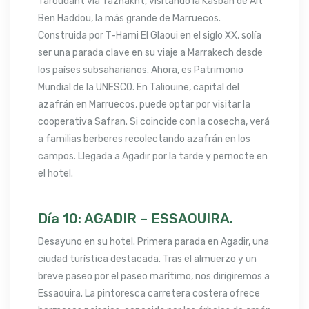
Taroudant vía Taznakht, visitando la Kasbah de Ait
Ben Haddou, la más grande de Marruecos.
Construida por T-Hami El Glaoui en el siglo XX, solía
ser una parada clave en su viaje a Marrakech desde
los países subsaharianos. Ahora, es Patrimonio
Mundial de la UNESCO. En Taliouine, capital del
azafrán en Marruecos, puede optar por visitar la
cooperativa Safran. Si coincide con la cosecha, verá
a familias berberes recolectando azafrán en los
campos. Llegada a Agadir por la tarde y pernocte en
el hotel.
Día 10: AGADIR – ESSAOUIRA.
Desayuno en su hotel. Primera parada en Agadir, una
ciudad turística destacada. Tras el almuerzo y un
breve paseo por el paseo marítimo, nos dirigiremos a
Essaouira. La pintoresca carretera costera ofrece