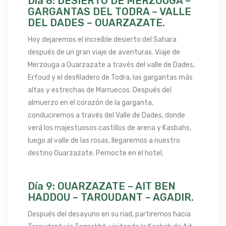
Día 8: DESIERTO DE MERZOUGA –
GARGANTAS DEL TODRA – VALLE
DEL DADES – OUARZAZATE.
Hoy dejaremos el increíble desierto del Sahara
después de un gran viaje de aventuras. Viaje de
Merzouga a Ouarzazate a través del valle de Dades,
Erfoud y el desfiladero de Todra, las gargantas más
altas y estrechas de Marruecos. Después del
almuerzo en el corazón de la garganta,
conduciremos a través del Valle de Dades, donde
verá los majestuosos castillos de arena y Kasbahs,
luego al valle de las rosas, llegaremos a nuestro
destino Ouarzazate. Pernocte en el hotel.
Día 9: OUARZAZATE – AIT BEN
HADDOU – TAROUDANT – AGADIR.
Después del desayuno en su riad, partiremos hacia