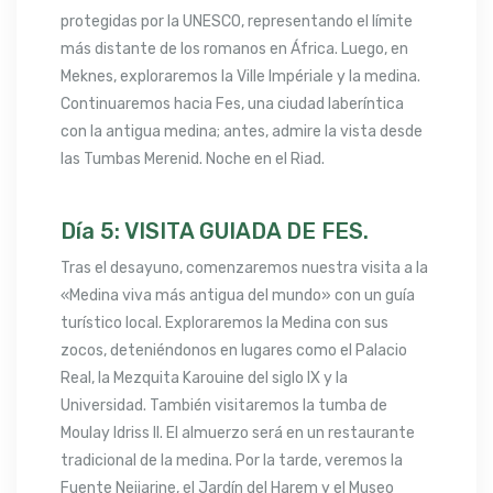
protegidas por la UNESCO, representando el límite
más distante de los romanos en África. Luego, en
Meknes, exploraremos la Ville Impériale y la medina.
Continuaremos hacia Fes, una ciudad laberíntica
con la antigua medina; antes, admire la vista desde
las Tumbas Merenid. Noche en el Riad.
Día 5: VISITA GUIADA DE FES.
Tras el desayuno, comenzaremos nuestra visita a la
«Medina viva más antigua del mundo» con un guía
turístico local. Exploraremos la Medina con sus
zocos, deteniéndonos en lugares como el Palacio
Real, la Mezquita Karouine del siglo IX y la
Universidad. También visitaremos la tumba de
Moulay Idriss II. El almuerzo será en un restaurante
tradicional de la medina. Por la tarde, veremos la
Fuente Nejjarine, el Jardín del Harem y el Museo