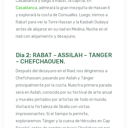
Casablanca y luego a Rabat, la capital. En
Casablanca
, admirará la gran mezquita de Hassan II
y explorará la costa de Cornualles. Luego, iremos a
Rabat para ver la Torre Hassan y la Kasbah Oudaya
antes de alojarse en su riad en Medina. Noche en el
riad con alojamiento y desayuno.
Día 2: RABAT – ASSILAH – TANGER
– CHEFCHAOUEN.
Después del desayuno en el Riad, nos dirigiremos a
Chefchaouen, pasando por Asilah y Tánger
principalmente por la costa. Nuestra primera parada
será en Asilah, conocida por su festival de arte anual
y murales pintados por artistas de todo el mundo.
Visitará la fortaleza de Skalla con vistas
impresionantes. Si el tiempo lo permite,
exploraremos Tánger y la cueva de Hércules en Cap