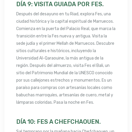
DÍA 9: VISITA GUIADA POR FES.
Después del desayuno en tu Riad, explora Fes, una
ciudad histórica y la capital espiritual de Marruecos.
Comienza en la puerta del Palacio Real, que marca la
transición entre la Fes nueva y antigua. Visita la
sede judía y el primer Mellah de Marruecos. Descubre
sitios culturales e históricos, incluyendo la
Universidad Al-Qaraouine, la más antigua de la
región. Después del almuerzo, visita Fes el Bali, un
sitio del Patrimonio Mundial de la UNESCO conocido
por sus callejones estrechos y monumentos. Es un
paraíso para compras con artesanías locales como
babuchas marroquíes, artesanías de cuero, metal y
lámparas coloridas. Pasa la noche en Fes.
DÍA 10: FES A CHEFCHAOUEN.
Sal temprano por la mañana hacia Chefchaouen, un