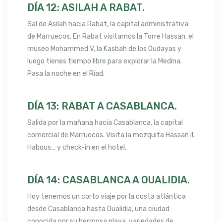
DÍA 12: ASILAH A RABAT.
Sal de Asilah hacia Rabat, la capital administrativa
de Marruecos. En Rabat visitamos la Torre Hassan, el
museo Mohammed V, la Kasbah de los Oudayas y
luego tienes tiempo libre para explorar la Medina.
Pasa la noche en el Riad.
DÍA 13: RABAT A CASABLANCA.
Salida por la mañana hacia Casablanca, la capital
comercial de Marruecos. Visita la mezquita Hassan II,
Habous… y check-in en el hotel.
DÍA 14: CASABLANCA A OUALIDIA.
Hoy tenemos un corto viaje por la costa atlántica
desde Casablanca hasta Oualidia, una ciudad
conocida por su hermosa playa, variedades de