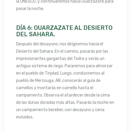
la UNESCO, y continuaremos hacia Ouarzazate para
pasar la noche.
DÍA 6: OUARZAZATE AL DESIERTO
DEL SAHARA.
Después del desayuno, nos dirigiremos hacia el
Desierto del Sahara. En el camino, pasarás por las
impresionantes gargantas del Todra y verás un
antiguo sistema de riego. Pararemos para almorzar
en el pueblo de Tinjdad. Luego, conduciremos al
pueblo de Merzouga. Allí, conocerás al guía de
camellos y montarás en camello hasta el
campamento. Observa el atardecer desde la cima
de las dunas doradas más altas. Pasarás la noche en
un campamento bereber, con desayuno y cena
incluidos.