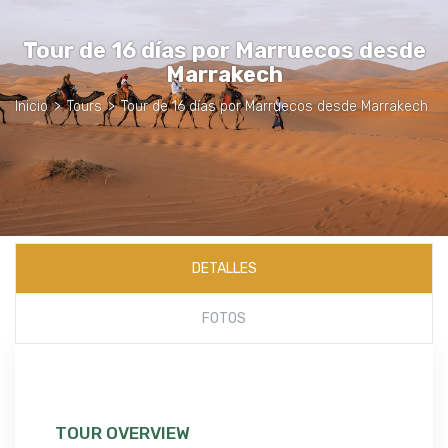
Tour de 16 días por Marruecos desde
Marrakech
Inicio
>
Tours
>
Tour de 16 días por Marruecos desde Marrakech
DETALLES
FOTOS
TOUR OVERVIEW