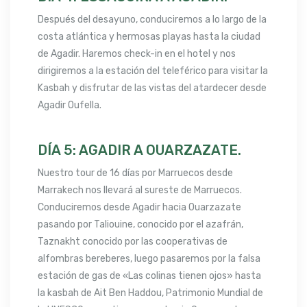
Después del desayuno, conduciremos a lo largo de la
costa atlántica y hermosas playas hasta la ciudad
de Agadir. Haremos check-in en el hotel y nos
dirigiremos a la estación del teleférico para visitar la
Kasbah y disfrutar de las vistas del atardecer desde
Agadir Oufella.
DÍA 5: AGADIR A OUARZAZATE.
Nuestro tour de 16 días por Marruecos desde
Marrakech nos llevará al sureste de Marruecos.
Conduciremos desde Agadir hacia Ouarzazate
pasando por Taliouine, conocido por el azafrán,
Taznakht conocido por las cooperativas de
alfombras bereberes, luego pasaremos por la falsa
estación de gas de «Las colinas tienen ojos» hasta
la kasbah de Ait Ben Haddou, Patrimonio Mundial de