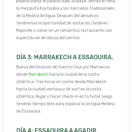
palacio Bahía, el palacio Badi, la plaza Jemaa el Fena,
la mezquita Koutoubia y los mercados tradicionales
de la Medina Antigua. Después del almuerzo,
tendremos la oportunidad de visitar los Jardines
Majorelle y cenar en un romántico restaurante con
espectáculo de danza del vientre.
DÍA 3: MARRAKECH A ESSAOUIRA.
Nueva destinación de nuestro tour por Marruecos
desde
Marrakech
hacia la ciudad de la costa
atlántica. Tres horas en coche desde Marrakech
hasta la ciudad ventosa y de surf en la costa
atlántica, llegar y hacer check-in en tu hotel, luego
tendrás tiempo libre para explorar la antigua Medina
de Essaouira.
DÍA 4: ESSAOUIRA A AGADIR.