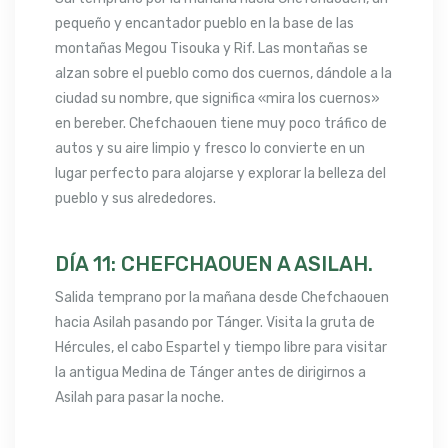
pequeño y encantador pueblo en la base de las
montañas Megou Tisouka y Rif. Las montañas se
alzan sobre el pueblo como dos cuernos, dándole a la
ciudad su nombre, que significa «mira los cuernos»
en bereber. Chefchaouen tiene muy poco tráfico de
autos y su aire limpio y fresco lo convierte en un
lugar perfecto para alojarse y explorar la belleza del
pueblo y sus alrededores.
DÍA 11: CHEFCHAOUEN A ASILAH.
Salida temprano por la mañana desde Chefchaouen
hacia Asilah pasando por Tánger. Visita la gruta de
Hércules, el cabo Espartel y tiempo libre para visitar
la antigua Medina de Tánger antes de dirigirnos a
Asilah para pasar la noche.