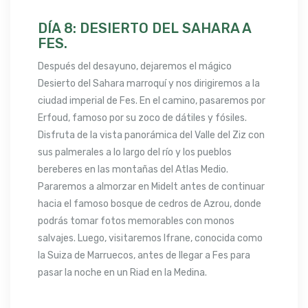
DÍA 8: DESIERTO DEL SAHARA A
FES.
Después del desayuno, dejaremos el mágico
Desierto del Sahara marroquí y nos dirigiremos a la
ciudad imperial de Fes. En el camino, pasaremos por
Erfoud, famoso por su zoco de dátiles y fósiles.
Disfruta de la vista panorámica del Valle del Ziz con
sus palmerales a lo largo del río y los pueblos
bereberes en las montañas del Atlas Medio.
Pararemos a almorzar en Midelt antes de continuar
hacia el famoso bosque de cedros de Azrou, donde
podrás tomar fotos memorables con monos
salvajes. Luego, visitaremos Ifrane, conocida como
la Suiza de Marruecos, antes de llegar a Fes para
pasar la noche en un Riad en la Medina.