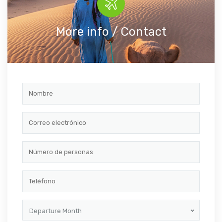
More info / Contact
Departure Month