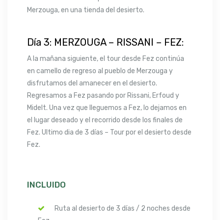
Merzouga, en una tienda del desierto.
Día 3: MERZOUGA – RISSANI – FEZ:
A la mañana siguiente, el tour desde Fez continúa
en camello de regreso al pueblo de Merzouga y
disfrutamos del amanecer en el desierto.
Regresamos a Fez pasando por Rissani, Erfoud y
Midelt. Una vez que lleguemos a Fez, lo dejamos en
el lugar deseado y el recorrido desde los finales de
Fez. Ultimo dia de 3 días – Tour por el desierto desde
Fez.
INCLUIDO
Ruta al desierto de 3 días / 2 noches desde