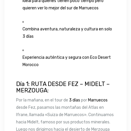
Ideal para quienes tienen poco tiempo pero
quieren ver lo mejor del sur de Marruecos
Combina aventura, naturaleza y cultura en solo
3 días
Experiencia auténtica y segura con Eco Desert
Morocco
Día 1: RUTA DESDE FEZ – MIDELT –
MERZOUGA:
Por la mañana, en el tour de
3 días
por
Marruecos
desde Fez, pasamos las montañas del Atlas en
Ifrane, llamada «Suiza de Marruecos». Continuamos
hacia Midelt, famoso por sus productos minerales.
Luego nos dirigimos hacia el desierto de Merzouga