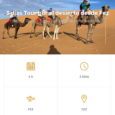
3 días Tour por el desierto desde Fez
Inicio
>
Tours
>
3 días Tour por el desierto desde Fez
3 D
3 DÍAS
FEZ
FEZ