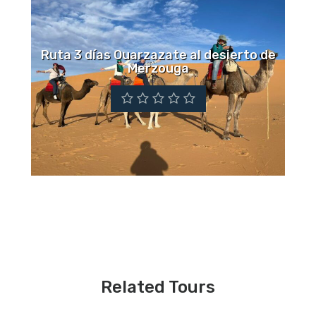
Ruta 3 días Ouarzazate al desierto de
Merzouga
Related Tours