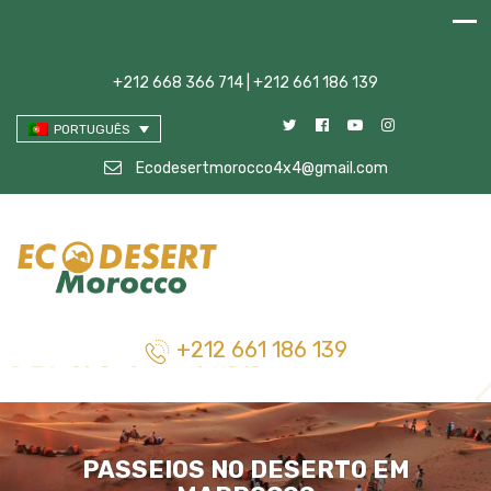
+212 668 366 714 | +212 661 186 139
PORTUGUÊS
Ecodesertmorocco4x4@gmail.com
+212 661 186 139
PASSEIOS NO DESERTO EM