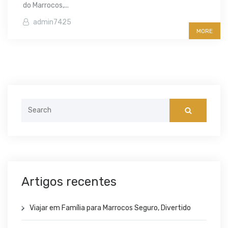
do Marrocos,...
admin7425
MORE
Search
for:
Artigos recentes
Viajar em Família para Marrocos Seguro, Divertido