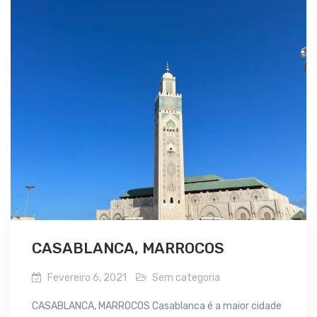
CASABLANCA, MARROCOS
Fevereiro 6, 2021
Sem categoria
CASABLANCA, MARROCOS Casablanca é a maior cidade