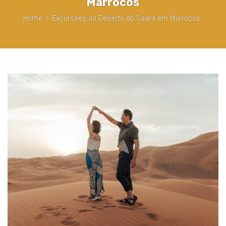
Marrocos
Home
>
Excursões ao Deserto do Saara em Marrocos