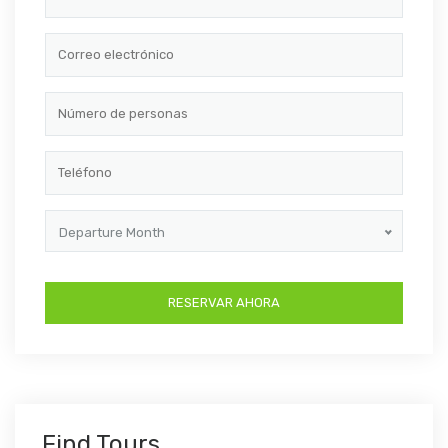
Departure Month
Find Tours