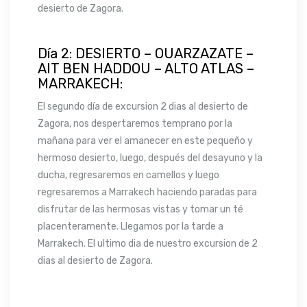
desierto de Zagora.
Día 2: DESIERTO – OUARZAZATE –
AIT BEN HADDOU – ALTO ATLAS –
MARRAKECH:
El segundo día de excursion 2 dias al desierto de
Zagora, nos despertaremos temprano por la
mañana para ver el amanecer en este pequeño y
hermoso desierto, luego, después del desayuno y la
ducha, regresaremos en camellos y luego
regresaremos a Marrakech haciendo paradas para
disfrutar de las hermosas vistas y tomar un té
placenteramente. Llegamos por la tarde a
Marrakech. El ultimo dia de nuestro excursion de 2
dias al desierto de Zagora.