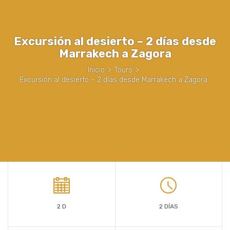
Excursión al desierto – 2 días desde
Marrakech a Zagora
Inicio
>
Tours
>
Excursión al desierto – 2 días desde Marrakech a Zagora
2 D
2 DÍAS