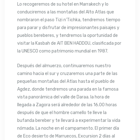
Lo recogeremos de su hotel en Marrakech y lo
conduciremos a las montañas del Alto Atlas que
nombraron el paso Tizi n’Tichka, tendremos tiempo
para parar y disfrutar de impresionantes paisajes y
pueblos bereberes, y tendremos la oportunidad de
visitar la Kasbah de AIT BEN HADDOU, clasificada por
la UNESCO como patrimonio mundial en 1987.
Después del almuerzo, continuaremos nuestro
camino hacia el sur y cruzaremos una parte de las
pequeñas montañas del Atlas hasta el pueblo de
Agdez, donde tendremos una parada en la famosa
vista panorámica del valle de Daraa. la hora de
llegada a Zagora será alrededor de las 16.00 horas
después de que el hombre camello te lleve la
bufanda bereber y te llevará a experimentar la vida
nómada. La noche en el campamento. El primer día
de Eco desierto de Marruecos, Excursion 2 días al