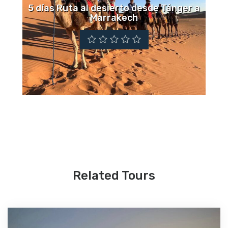
5 días Ruta al desierto desde Tánger a
Marrakech
Related Tours